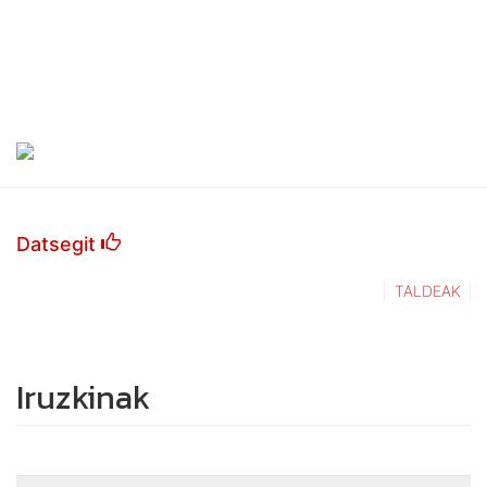
Datsegit
TALDEAK
Iruzkinak