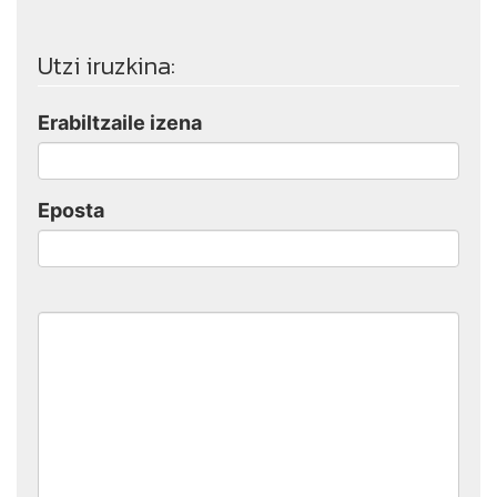
Utzi iruzkina:
Erabiltzaile izena
Eposta