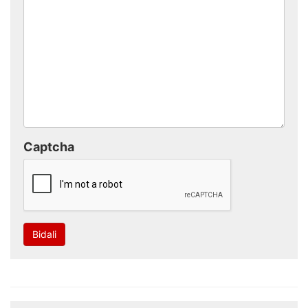
Captcha
Bidali