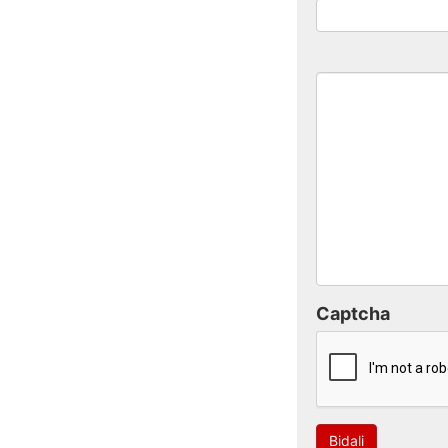
Captcha
Bidali