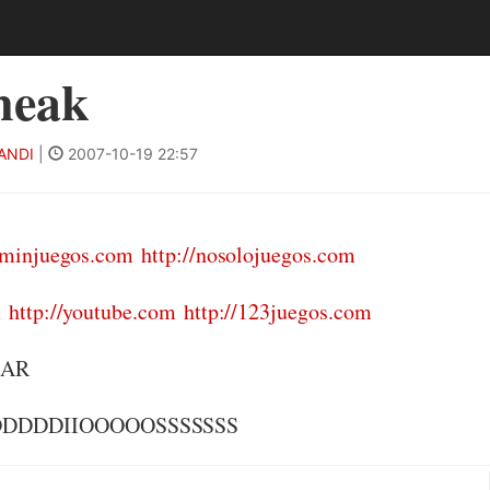
neak
ANDI
|
2007-10-19 22:57
//minjuegos.com
http://nosolojuegos.com
m
http://youtube.com
http://123juegos.com
RAR
DDDDIIOOOOOSSSSSSS