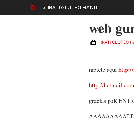
IRATI GLUTEO HANDI
web gu
IRATI GLUTEO H
metete aqui
http:
http://hotmail.co
gracias poR ENT
AAAAAAAAADD