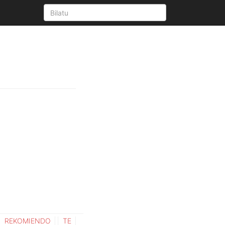
REKOMIENDO
TE