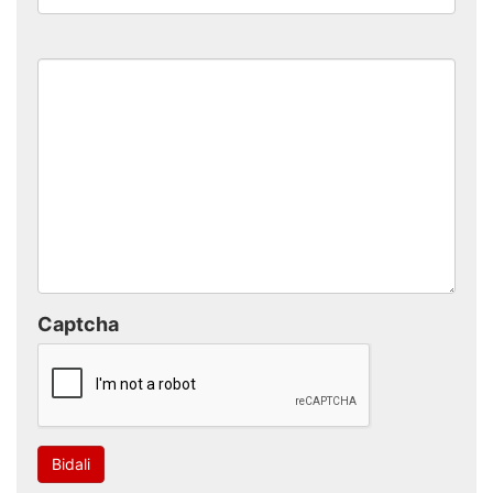
Captcha
Bidali