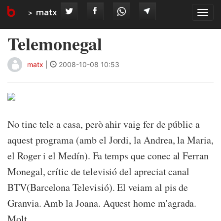
matx
Tog
navi
Telemonegal
matx
|
2008-10-08 10:53
No tinc tele a casa, però ahir vaig fer de públic a
aquest programa (amb el Jordi, la Andrea, la Maria,
el Roger i el Medín). Fa temps que conec al Ferran
Monegal, crític de televisió del apreciat canal
BTV(Barcelona Televisió). El veiam al pis de
Granvia. Amb la Joana. Aquest home m'agrada.
Molt.