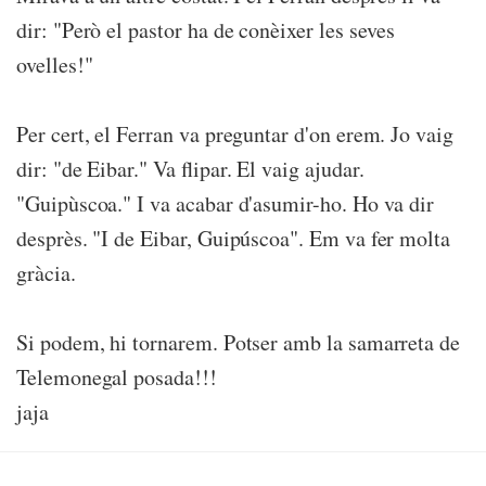
dir: "Però el pastor ha de conèixer les seves
ovelles!"
Per cert, el Ferran va preguntar d'on erem. Jo vaig
dir: "de Eibar." Va flipar. El vaig ajudar.
"Guipùscoa." I va acabar d'asumir-ho. Ho va dir
desprès. "I de Eibar, Guipúscoa". Em va fer molta
gràcia.
Si podem, hi tornarem. Potser amb la samarreta de
Telemonegal posada!!!
jaja