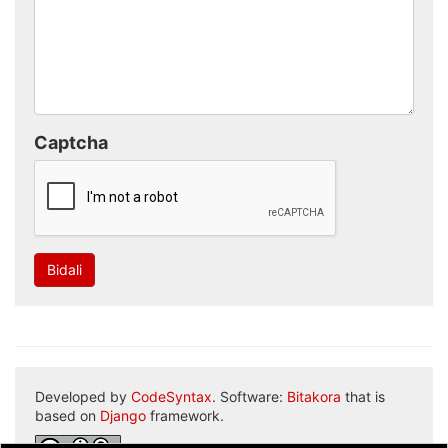
Captcha
Bidali
Developed by
CodeSyntax
. Software:
Bitakora
that is
based on
Django
framework.