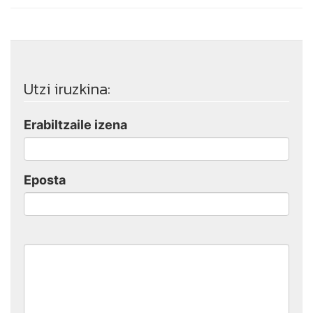
Utzi iruzkina:
Erabiltzaile izena
Eposta