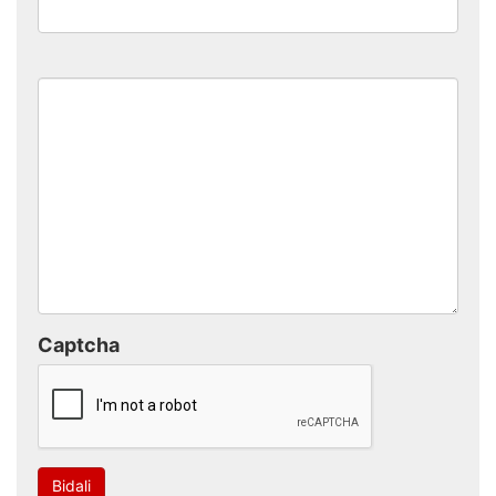
Captcha
Bidali