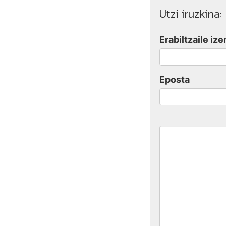
Utzi iruzkina:
Erabiltzaile ize
Eposta