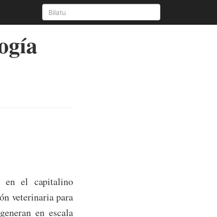
ogía
 en el capitalino
n veterinaria para
 generan en escala