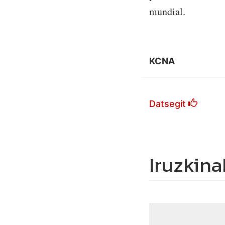
mundial.
KCNA
Datsegit
Iruzkina