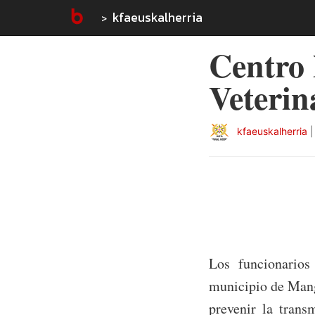
kfaeuskalherria
Centro 
Veterin
kfaeuskalherria
Los funcionarios
municipio de Mang
prevenir la trans