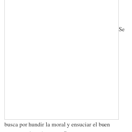
Se
busca por hundir la moral y ensuciar el buen