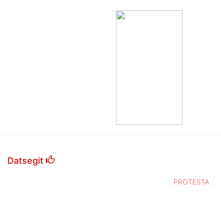
Datsegit
PROTESTA