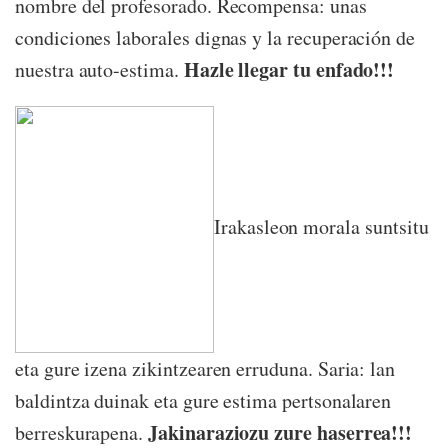
nombre del profesorado. Recompensa: unas
condiciones laborales dignas y la recuperación de
Hazle llegar tu enfado!!!
nuestra auto-estima.
Irakasleon morala suntsitu
eta gure izena zikintzearen erruduna. Saria: lan
baldintza duinak eta gure estima pertsonalaren
Jakinaraziozu zure haserrea!!!
berreskurapena.