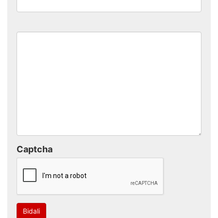
Captcha
Bidali