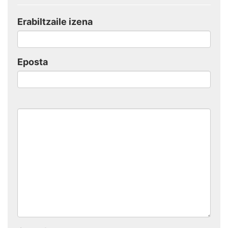
Erabiltzaile izena
Eposta