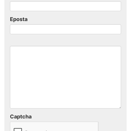
Eposta
Captcha