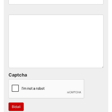
Captcha
Bidali