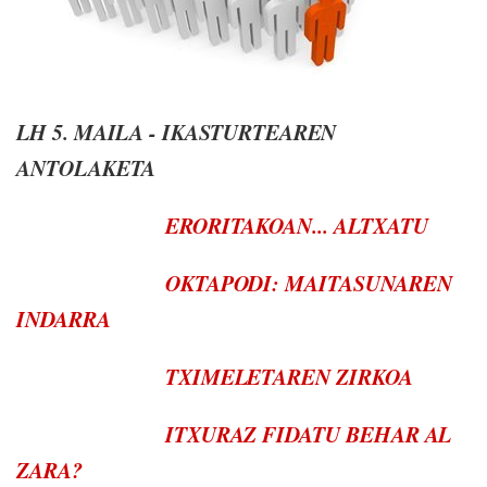
LH 5. MAILA - IKASTURTEAREN
ANTOLAKETA
ERORITAKOAN... ALTXATU
OKTAPODI: MAITASUNAREN
INDARRA
TXIMELETAREN ZIRKOA
ITXURAZ FIDATU BEHAR AL
ZARA?