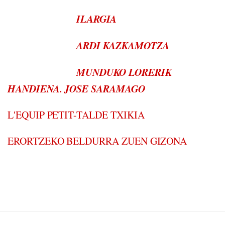
ILARGIA
ARDI KAZKAMOTZA
MUNDUKO LORERIK
HANDIENA. JOSE SARAMAGO
L'EQUIP PETIT-TALDE TXIKIA
ERORTZEKO BELDURRA ZUEN GIZONA