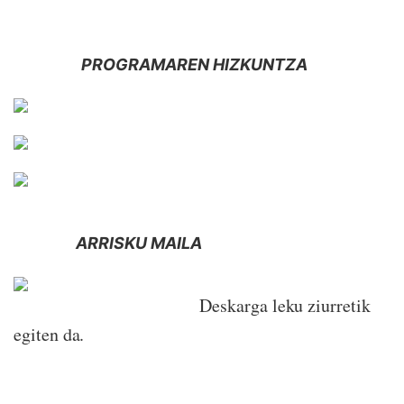
PROGRAMAREN HIZKUNTZA
ARRISKU MAILA
Deskarga leku ziurretik
egiten da.