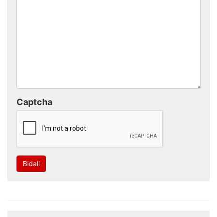
Captcha
Bidali