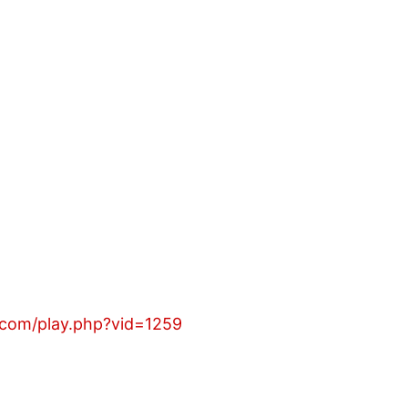
e.com/play.php?vid=1259