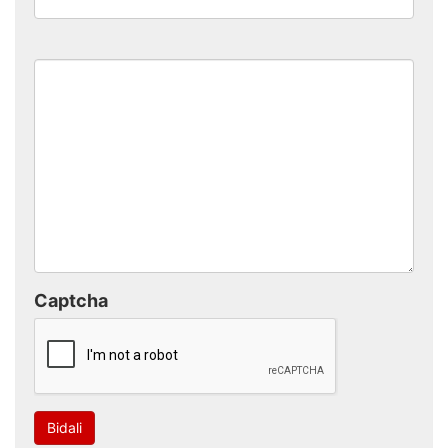
Captcha
Bidali