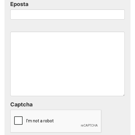
Eposta
Captcha