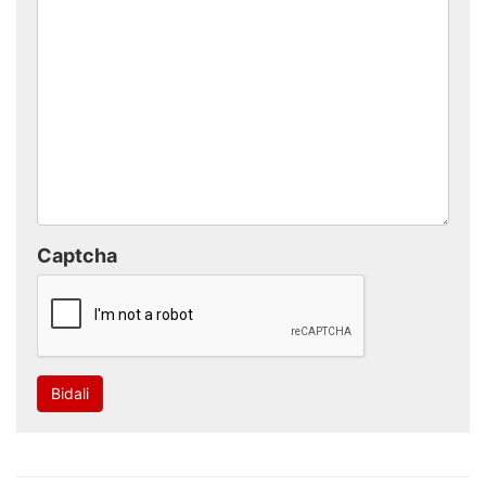
Captcha
Bidali