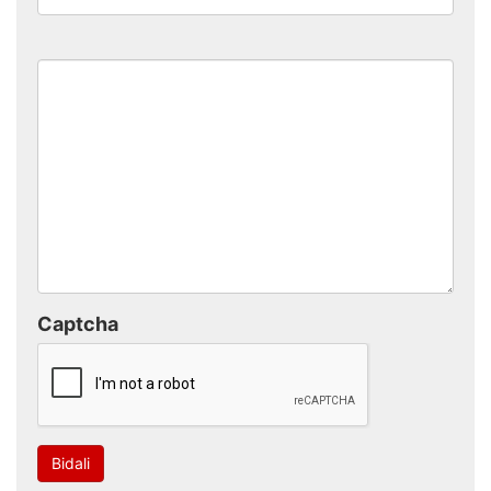
Captcha
Bidali