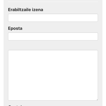
Erabiltzaile izena
Eposta