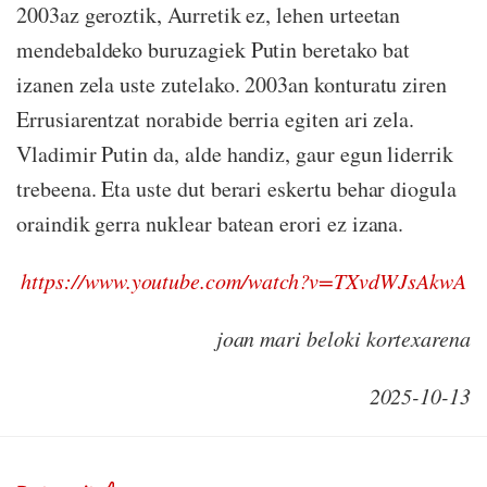
2003az geroztik, Aurretik ez, lehen urteetan
mendebaldeko buruzagiek Putin beretako bat
izanen zela uste zutelako. 2003an konturatu ziren
Errusiarentzat norabide berria egiten ari zela.
Vladimir Putin da, alde handiz, gaur egun liderrik
trebeena. Eta uste dut berari eskertu behar diogula
oraindik gerra nuklear batean erori ez izana.
https://www.youtube.com/watch?v=TXvdWJsAkwA
joan mari beloki kortexarena
2025-10-13