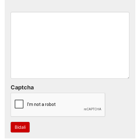
Captcha
Bidali