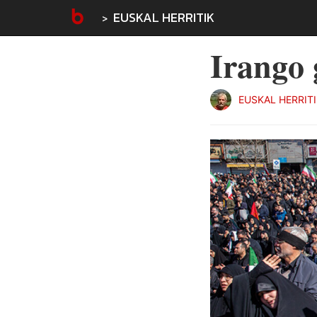
EUSKAL HERRITIK
Irango 
EUSKAL HERRIT