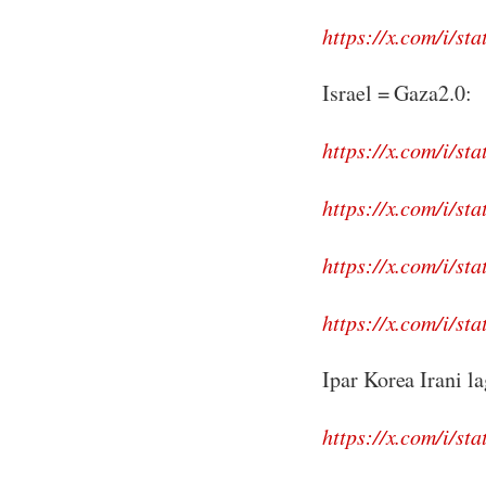
https://x.com/i/s
Israel = Gaza2.0:
https://x.com/i/s
https://x.com/i/s
https://x.com/i/s
https://x.com/i/s
Ipar Korea Irani l
https://x.com/i/s