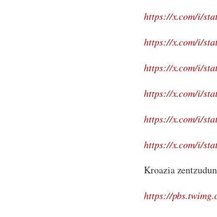
https://x.com/i/s
https://x.com/i/s
https://x.com/i/s
https://x.com/i/s
https://x.com/i/s
https://x.com/i/s
Kroazia zentzudun
https://pbs.twi