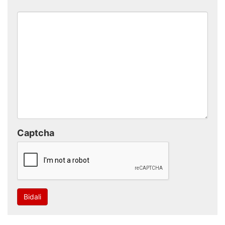
Captcha
Bidali