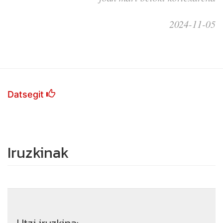
2024-11-05
Datsegit
Iruzkinak