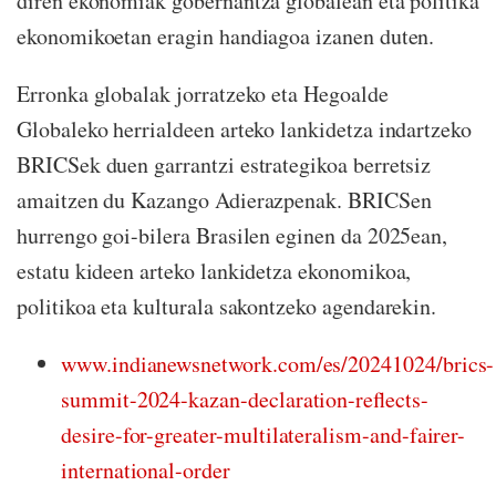
diren ekonomiak gobernantza globalean eta politika
ekonomikoetan eragin handiagoa izanen duten.
Erronka globalak jorratzeko eta Hegoalde
Globaleko herrialdeen arteko lankidetza indartzeko
BRICSek duen garrantzi estrategikoa berretsiz
amaitzen du Kazango Adierazpenak. BRICSen
hurrengo goi-bilera Brasilen eginen da 2025ean,
estatu kideen arteko lankidetza ekonomikoa,
politikoa eta kulturala sakontzeko agendarekin.
www.indianewsnetwork.com/es/20241024/brics-
summit-2024-kazan-declaration-reflects-
desire-for-greater-multilateralism-and-fairer-
international-order