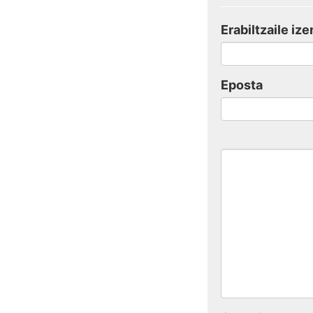
Erabiltzaile ize
Eposta