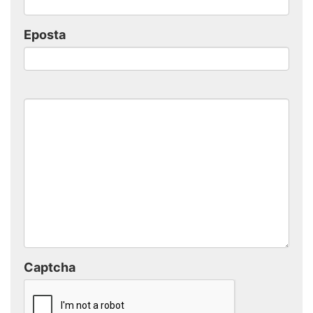
Eposta
Captcha