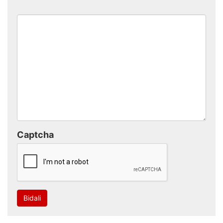
Captcha
Bidali