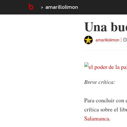
amarillolimon
Una bue
amarillolimon
|
Breve crítica:
Para concluir con 
crítica sobre el li
Salamanca
.