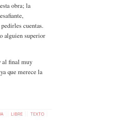
esta obra; la
esafiante,
 pedirles cuentas.
o alguien superior
 al final muy
 ya que merece la
UA
LIBRE
TEXTO