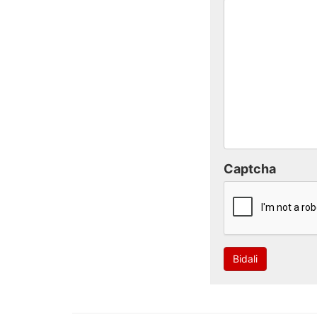
Captcha
Bidali