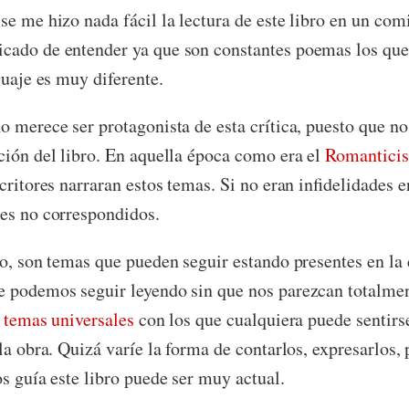
se me hizo nada fácil la lectura de este libro en un com
ado de entender ya que son constantes poemas los que n
guaje es muy diferente.
o merece ser protagonista de esta crítica, puesto que n
ción del libro. En aquella época como era el
Romantici
critores narraran estos temas. Si no eran infidelidades e
es no correspondidos.
to, son temas que pueden seguir estando presentes en la
 podemos seguir leyendo sin que nos parezcan totalmen
n
temas universales
con los que cualquiera puede sentirs
la obra. Quizá varíe la forma de contarlos, expresarlos,
os guía este libro puede ser muy actual.