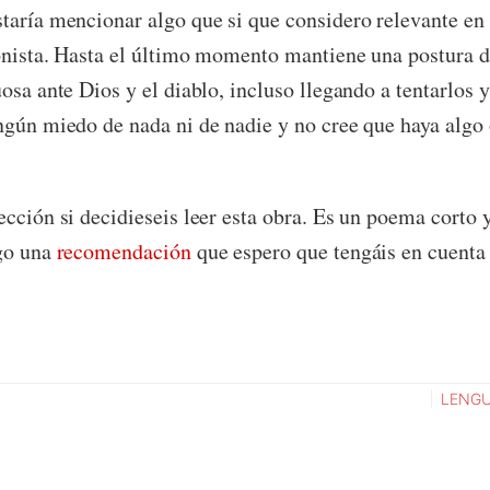
taría mencionar algo que si que considero relevante en 
onista. Hasta el último momento mantiene una postura d
osa ante Dios y el diablo, incluso llegando a tentarlos y
ngún miedo de nada ni de nadie y no cree que haya algo 
ección si decidieseis leer esta obra. Es un poema corto y
ago una
recomendación
que espero que tengáis en cuenta
LENG