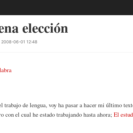
na elección
2008-06-01 12:48
el trabajo de lengua, voy ha pasar a hacer mi último tex
bro con el cual he estado trabajando hasta ahora;
El estud