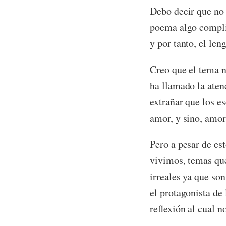
Debo decir que no 
poema algo complic
y por tanto, el len
Creo que el tema n
ha llamado la aten
extrañar que los es
amor, y sino, amor
Pero a pesar de es
vivimos, temas que
irreales ya que so
el protagonista de 
reflexión al cual n